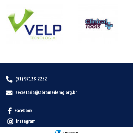
(31) 97138-2252
secretaria@abramedemg.org.br
Facebook
Instagram