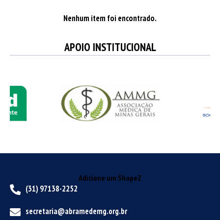
Nenhum item foi encontrado.
APOIO INSTITUCIONAL
Adicione um ShapeZ
(31) 97138-2252
secretaria@abramedemg.org.br