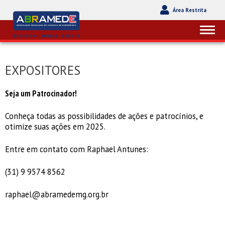
Área Restrita
EXPOSITORES
Seja um Patrocinador!
Conheça todas as possibilidades de ações e patrocínios, e
otimize suas ações em 2025.
Entre em contato com Raphael Antunes:
(31) 9 9574 8562
raphael@abramedemg.org.br