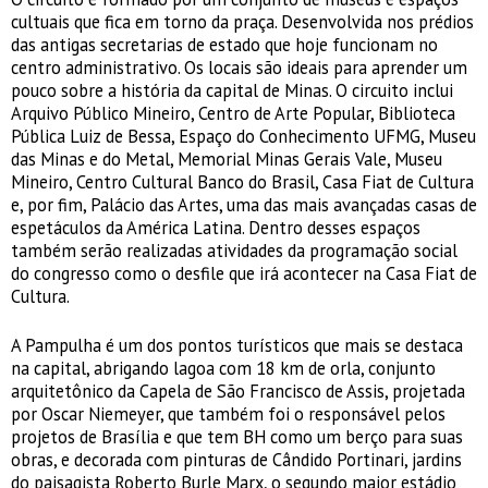
cultuais que fica em torno da praça. Desenvolvida nos prédios
das antigas secretarias de estado que hoje funcionam no
centro administrativo. Os locais são ideais para aprender um
pouco sobre a história da capital de Minas. O circuito inclui
Arquivo Público Mineiro, Centro de Arte Popular, Biblioteca
Pública Luiz de Bessa, Espaço do Conhecimento UFMG, Museu
das Minas e do Metal, Memorial Minas Gerais Vale, Museu
Mineiro, Centro Cultural Banco do Brasil, Casa Fiat de Cultura
e, por fim, Palácio das Artes, uma das mais avançadas casas de
espetáculos da América Latina. Dentro desses espaços
também serão realizadas atividades da programação social
do congresso como o desfile que irá acontecer na Casa Fiat de
Cultura.
A Pampulha é um dos pontos turísticos que mais se destaca
na capital, abrigando lagoa com 18 km de orla, conjunto
arquitetônico da Capela de São Francisco de Assis, projetada
por Oscar Niemeyer, que também foi o responsável pelos
projetos de Brasília e que tem BH como um berço para suas
obras, e decorada com pinturas de Cândido Portinari, jardins
do paisagista Roberto Burle Marx, o segundo maior estádio