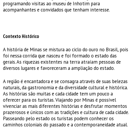
programando visitas ao museu de Inhotim para
acompanhantes e convidados que tenham interesse.
Contexto Histórico
A história de Minas se mistura ao ciclo do ouro no Brasil, pois
foi nessa corrida que nasceu e foi formado o estado das
gerais. As riquezas existentes na terra atraíam pessoas de
diversos lugares e favoreceram a ampliação do estado.
A região é encantadora e se consagra através de suas belezas
naturais, da gastronomia e da diversidade cultural e histórica.
As histórias são muitas e cada cidade tem um pouco a
oferecer para os turistas. Viajando por Minas é possível
vivenciar as mais diferentes histórias e desfrutar momentos
prazerosos e únicos com as tradições e cultura de cada cidade.
Passeando pelo estado os turistas podem conhecer os
caminhos coloniais do passado e a contemporaneidade atual.