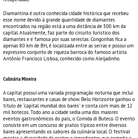
Diamantina é outra conhecida cidade histórica que recebeu
esse nome devido à grande quantidade de diamantes
encontrados na região está a uma distância de 300 km da
capital. Atualmente, faz parte do circuito turístico dos
diamantes e é famosa por suas serestas. Congonhas fica a
apenas 80 km de BH, é localizada entre as serras e possui um
expressivo conjunto de riqueza barroca do famoso artista
Antônio Francisco Lisboa, conhecido como Aleijadinho.
Culinária Mineira
A capital possui uma variada programação noturna que inclui
bares, restaurantes e casas de show. Belo Horizonte ganhou o
título de “capital mundial dos bares” e conta com mais de 12
mil botecos. Todo ano a cidade sedia uma dos maiores
eventos gastronômicos do país, o Comida di Buteco. O evento
consiste em um concurso de pratos típicos entre diversos
bares apresentando os sabores da culinária local. O festival
mostra a diversidade de pratos e ingredientes que compõe a